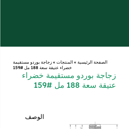
ة
»
المنتجات
»
زجاجة بوردو مستقيمة
خضراء عتيقة سعة 188 مل #159
و مستقيمة خضراء
الوصف