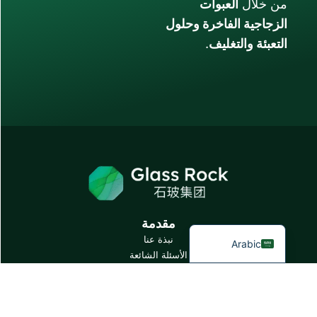
وحلول
مقدمة
نبذة عنا
الأسئلة الشائعة
المدونة
تحدث إلى خبرائنا
منتجاتنا