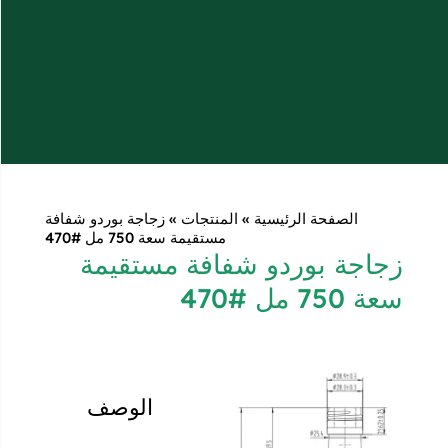
سية
»
المنتجات
»
زجاجة بوردو شفافة
مستقيمة سعة 750 مل #470
و شفافة مستقيمة
الوصف