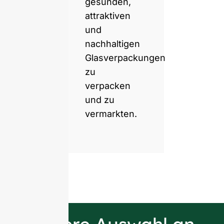
gesunden,
attraktiven
und
nachhaltigen
Glasverpackungen
zu
verpacken
und zu
vermarkten.