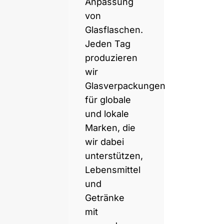
Anpassung
von
Glasflaschen.
Jeden Tag
produzieren
wir
Glasverpackungen
für globale
und lokale
Marken, die
wir dabei
unterstützen,
Lebensmittel
und
Getränke
mit