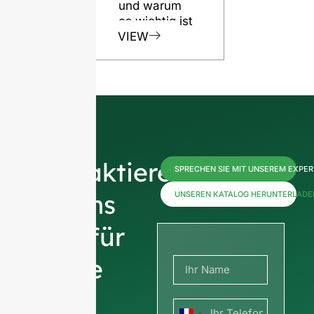
und warum
es wichtig ist
VIEW
Kontaktieren
SPRECHEN SIE MIT UNSEREM EXPE
Sie uns
UNSEREN KATALOG HERUNTERLADE
jetzt für
Preise
oder