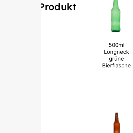
Produkt
500ml
Longneck
grüne
Bierflasche