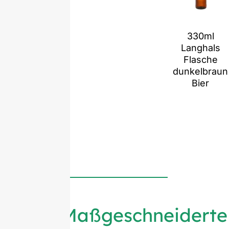
330ml
Langhals
Flasche
dunkelbraun
Bier
Maßgeschneiderte