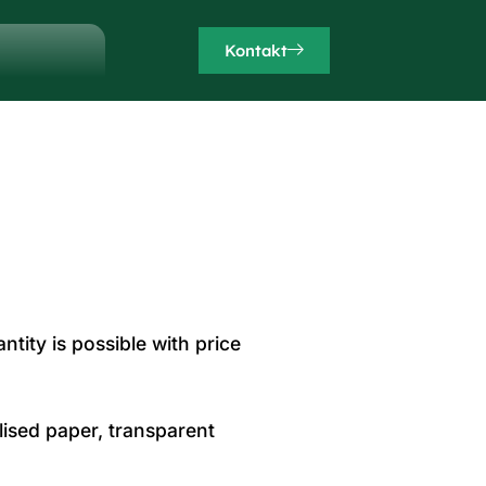
Kontakt
ntity is possible with price
lised paper, transparent