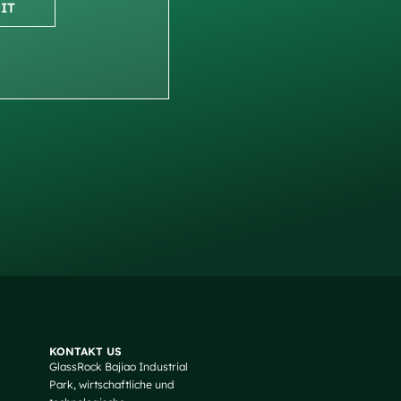
IT
Russian
Arabic
KONTAKT US
GlassRock Bajiao Industrial
Korean
Park, wirtschaftliche und
Japanese