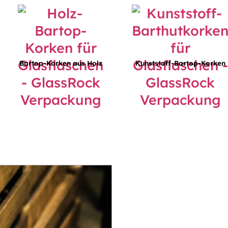
Bartop-Korken aus Holz
Kunststoff-Bartop-Korken