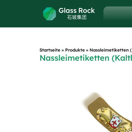
Startseite
»
Produkte
»
Nassleimetiketten (
Nassleimetiketten (Kalt