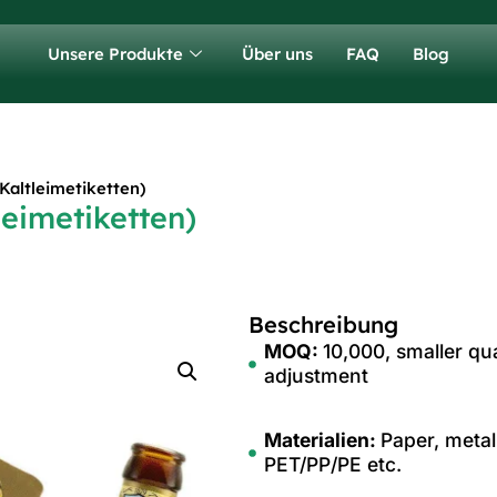
Unsere Produkte
Über uns
FAQ
Blog
Kaltleimetiketten)
leimetiketten)
Beschreibung
MOQ:
10,000, smaller qua
adjustment
Materialien:
Paper, metal
PET/PP/PE etc.