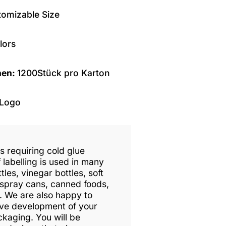
omizable Size
lors
nen:
1200Stück pro Karton
 Logo
ls requiring cold glue
 labelling is used in many
tles, vinegar bottles, soft
 spray cans, canned foods,
. We are also happy to
tive development of your
ckaging. You will be