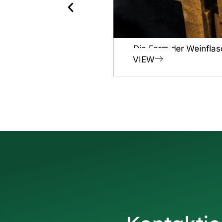
Die Form der Weinflas
VIEW