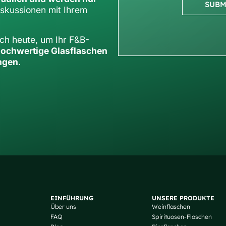
SUBM
iskussionen mit Ihrem
och heute, um Ihr F&B-
ochwertige Glasflaschen
ngen
.
EINFÜHRUNG
UNSERE PRODUKTE
Über uns
Weinflaschen
FAQ
Spirituosen-Flaschen