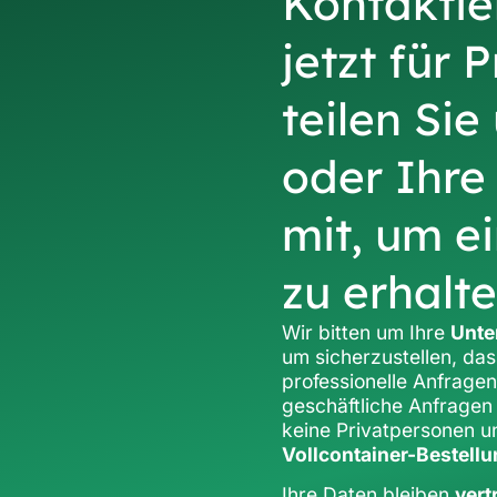
Kontaktie
jetzt für 
teilen Sie
oder Ihre
mit, um e
zu erhalt
Wir bitten um Ihre
Unte
um sicherzustellen, das
professionelle Anfragen
geschäftliche Anfragen 
keine Privatpersonen u
Vollcontainer-Bestell
Ihre Daten bleiben
vert