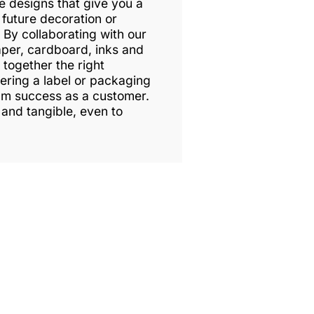
ke designs that give you a
 future decoration or
By collaborating with our
aper, cardboard, inks and
 together the right
vering a label or packaging
um success as a customer.
 and tangible, even to