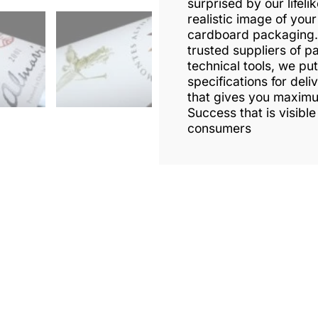
surprised by our lifeli
realistic image of your
cardboard packaging. 
trusted suppliers of p
technical tools, we put
specifications for deli
that gives you maxim
Success that is visible
consumers