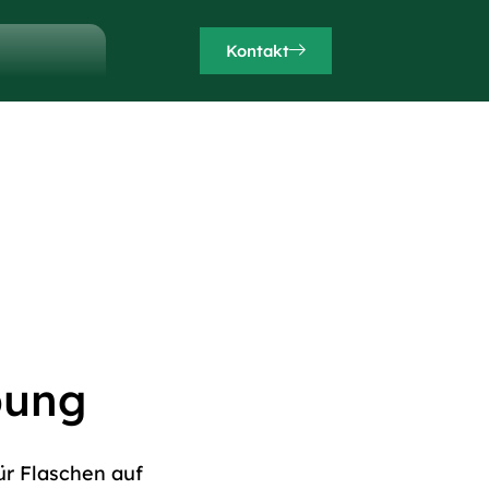
Kontakt
bung
r Flaschen auf