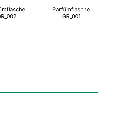
ümflasche
Parfümflasche
GR_002
GR_001