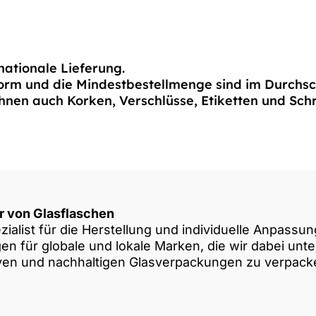
nationale Lieferung.
orm und die Mindestbestellmenge sind im Durchsch
hnen auch Korken, Verschlüsse, Etiketten und Schr
er von Glasflaschen
zialist für die Herstellung und individuelle Anpass
n für globale und lokale Marken, die wir dabei unte
iven und nachhaltigen Glasverpackungen zu verpack