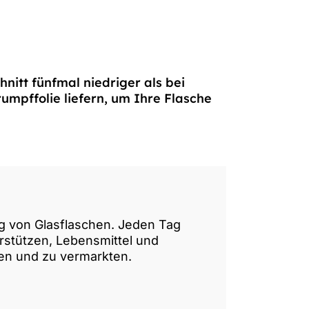
nitt fünfmal niedriger als bei
umpffolie liefern, um Ihre Flasche
ung von Glasflaschen. Jeden Tag
rstützen, Lebensmittel und
en und zu vermarkten.