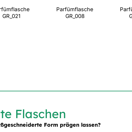
rfümflasche
Parfümflasche
Parf
GR_021
GR_008
te Flaschen
aßgeschneiderte Form prägen lassen?