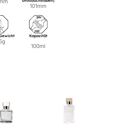
Großbuchstaben)
8mm
101mm
 Gewicht
Kapazität
5g
100ml