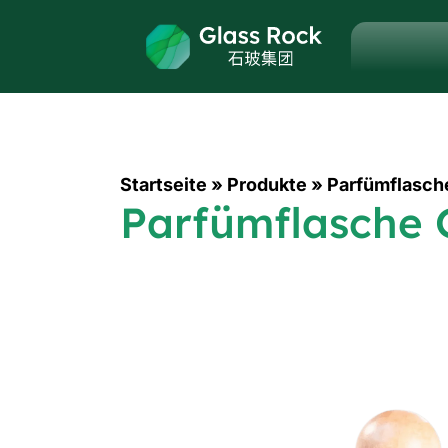
Startseite
»
Produkte
»
Parfümflasc
Parfümflasche