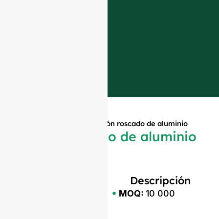
Inicio
»
Productos
»
Tapón roscado de aluminio
Tapón roscado de aluminio
Descripción
MOQ:
10 000