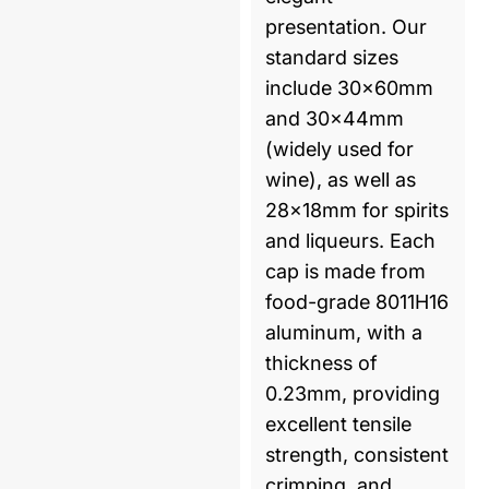
presentation. Our
standard sizes
include 30x60mm
and 30x44mm
(widely used for
wine), as well as
28x18mm for spirits
and liqueurs. Each
cap is made from
food-grade 8011H16
aluminum, with a
thickness of
0.23mm, providing
excellent tensile
strength, consistent
crimping, and