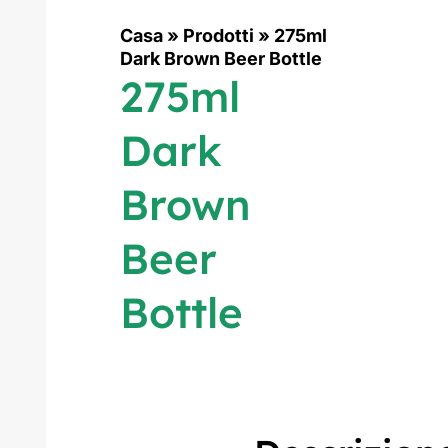
Casa
»
Prodotti
»
275ml
Dark Brown Beer Bottle
275ml
Dark
Brown
Beer
Bottle