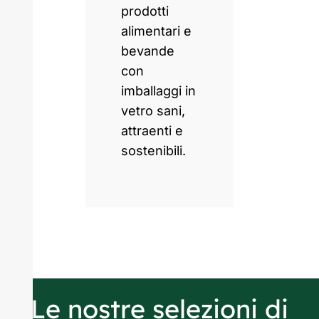
prodotti
alimentari e
bevande
con
imballaggi in
vetro sani,
attraenti e
sostenibili.
Le nostre selezioni di