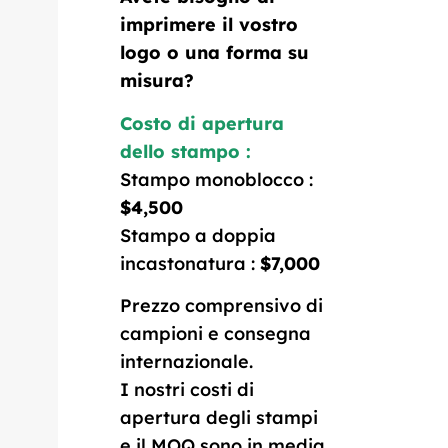
imprimere il vostro
logo o una forma su
misura?
Costo di apertura
dello stampo :
Stampo monoblocco :
$4,500
Stampo a doppia
incastonatura :
$7,000
Prezzo comprensivo di
campioni e consegna
internazionale.
I nostri costi di
apertura degli stampi
e il MOQ sono in media