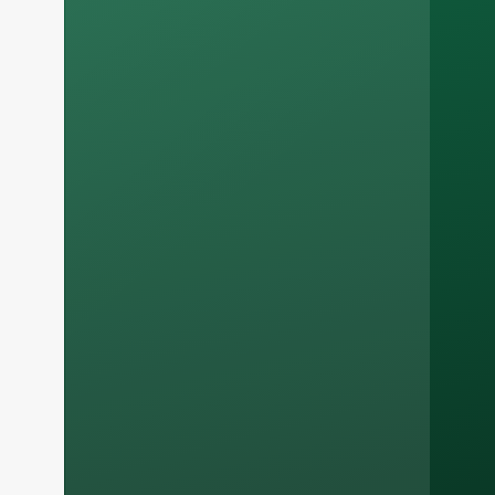
Russian
Arabic
Korean