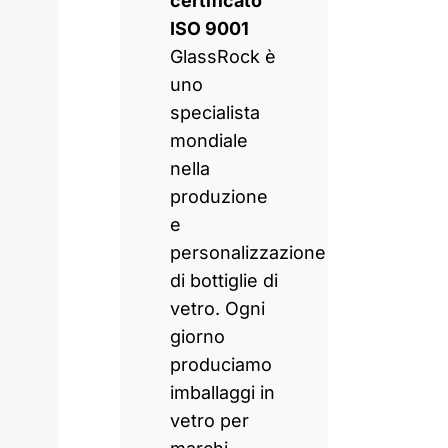
certificato
ISO 9001
GlassRock è
uno
specialista
mondiale
nella
produzione
e
personalizzazione
di bottiglie di
vetro. Ogni
giorno
produciamo
imballaggi in
vetro per