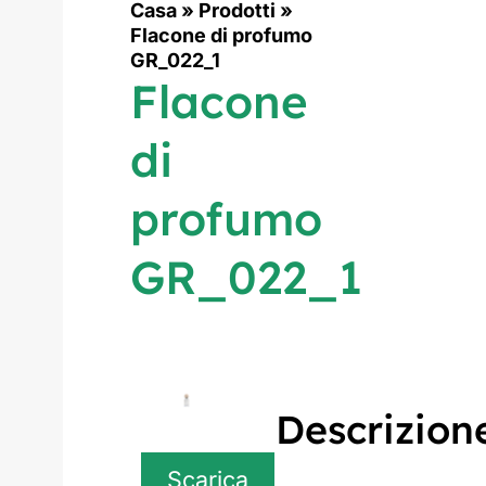
Casa
»
Prodotti
»
Flacone di profumo
GR_022_1
Flacone
di
profumo
GR_022_1
Descrizion
Scarica