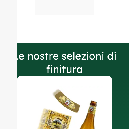
Le nostre selezioni di
finitura
E