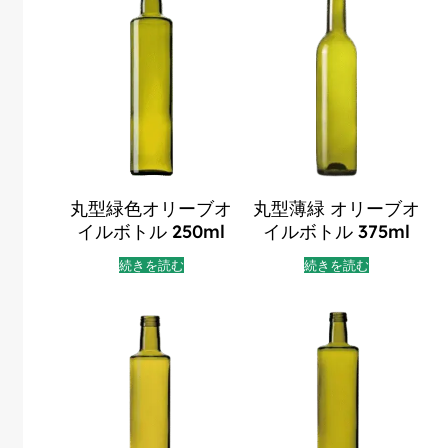
丸型緑色オリーブオ
丸型薄緑 オリーブオ
イルボトル 250ml
イルボトル 375ml
続きを読む
続きを読む