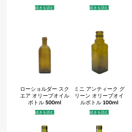
続きを読む
続きを読む
ローショルダー スク
ミニ アンティーク グ
エア オリーブオイル
リーン オリーブオイ
ボトル 500ml
ルボトル 100ml
続きを読む
続きを読む