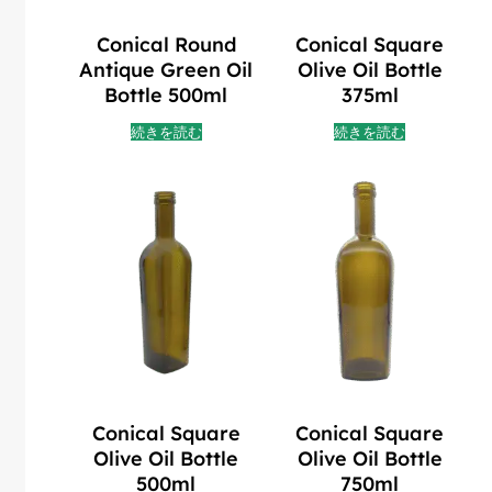
Conical Round
Conical Square
Antique Green Oil
Olive Oil Bottle
Bottle 500ml
375ml
続きを読む
続きを読む
Conical Square
Conical Square
Olive Oil Bottle
Olive Oil Bottle
500ml
750ml