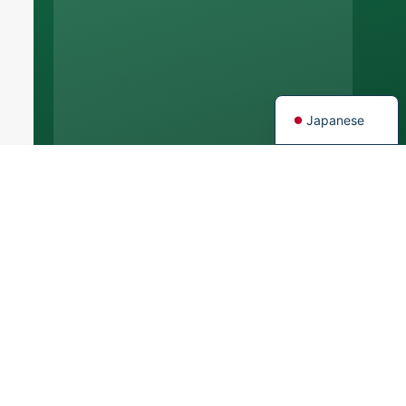
Portuguese
Spanish
French
English
Japanese