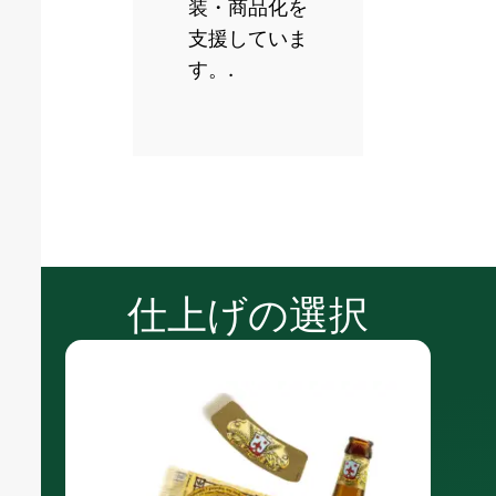
装・商品化を
支援していま
す。.
仕上げの選択
湿