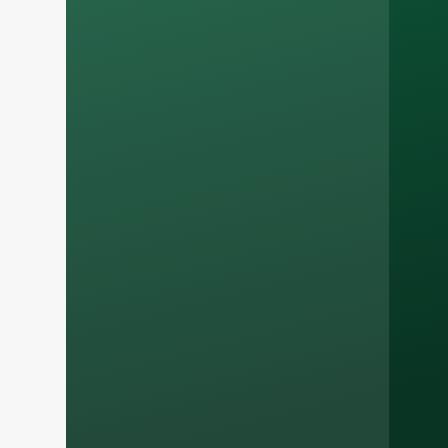
Russian
Arabic
Korean