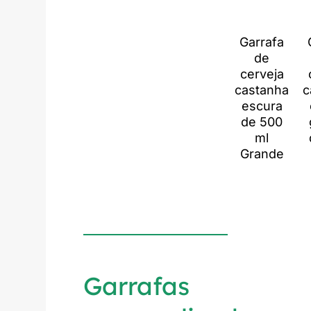
Garrafa
de
cerveja
castanha
c
escura
de 500
ml
Grande
Garrafas