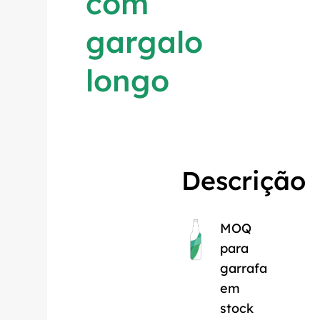
com
gargalo
longo
Descrição
MOQ
para
garrafa
em
stock