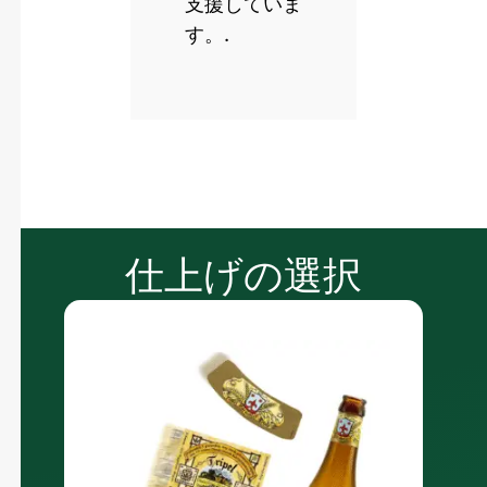
支援していま
す。.
仕上げの選択
湿