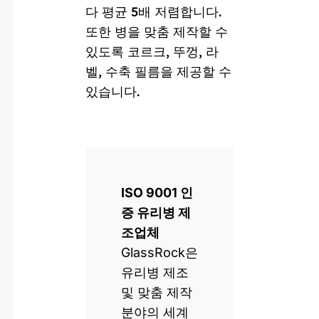
다 평균 5배 저렴합니다.
또한 병을 맞춤 제작할 수
있도록 코르크, 뚜껑, 라
벨, 수축 필름을 제공할 수
있습니다.
ISO 9001 인
증 유리병 제
조업체
GlassRock은
유리병 제조
및 맞춤 제작
분야의 세계