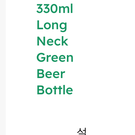
330ml
Long
Neck
Green
Beer
Bottle
설