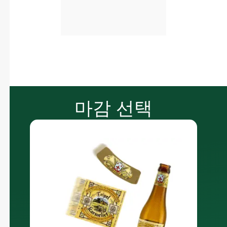
마감 선택
습