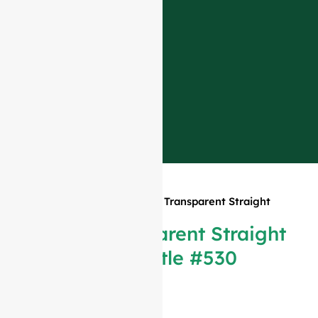
Início
»
Produtos
»
750ml Transparent Straight
Bordeaux Bottle #530
750ml Transparent Straight
Bordeaux Bottle #530