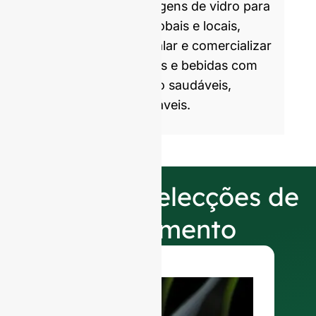
produzimos embalagens de vidro para
marcas parceiras globais e locais,
ajudando-as a embalar e comercializar
produtos alimentares e bebidas com
embalagens de vidro saudáveis,
atractivas e sustentáveis.
As nossas selecções de
acabamento