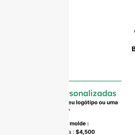
Garrafas personalizadas
Precisa de gravar o seu logótipo ou uma
forma personalizada?
Custo de abertura do molde :
Molde de uma só peça :
$4,500