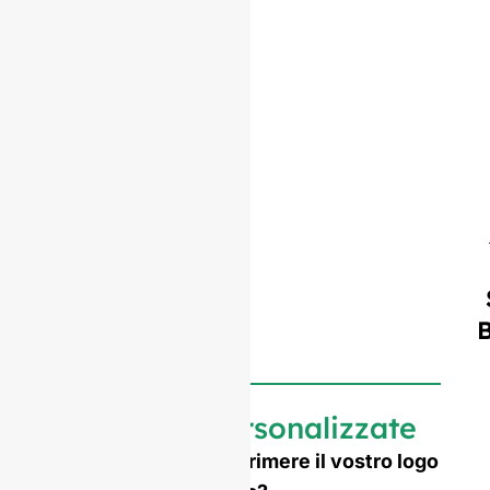
Bottiglie personalizzate
Avete bisogno di imprimere il vostro logo