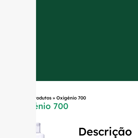
Início
»
Produtos
»
Oxigénio 700
Oxigénio 700
Descrição