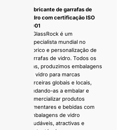
Fabricante de garrafas de
vidro com certificação ISO
9001
A GlassRock é um
especialista mundial no
fabrico e personalização de
garrafas de vidro. Todos os
dias, produzimos embalagens
de vidro para marcas
parceiras globais e locais,
ajudando-as a embalar e
comercializar produtos
alimentares e bebidas com
embalagens de vidro
saudáveis, atractivas e