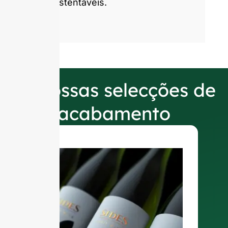
sustentáveis.
As nossas selecções de
acabamento