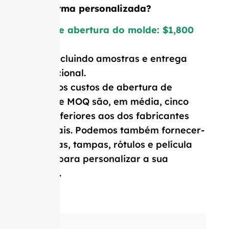
uma forma personalizada?
Custo de abertura do molde: $1,800
Preço incluindo amostras e entrega
internacional.
Os nossos custos de abertura de
moldes e MOQ são, em média, cinco
vezes inferiores aos dos fabricantes
ocidentais. Podemos também fornecer-
lhe rolhas, tampas, rótulos e película
retrátil para personalizar a sua
garrafa.