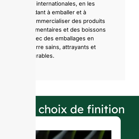
et internationales, en les
aidant à emballer et à
commercialiser des produits
alimentaires et des boissons
avec des emballages en
verre sains, attrayants et
durables.
Nos choix de finition