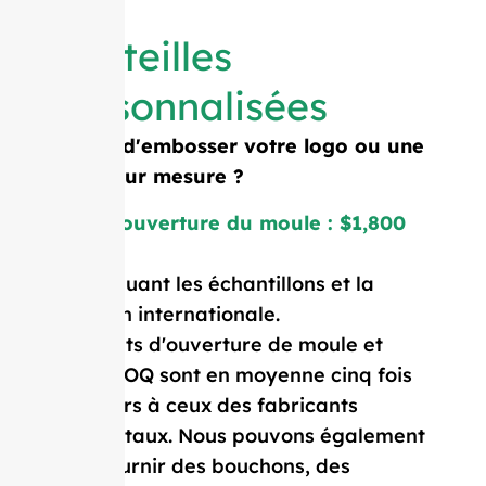
Bouteilles
personnalisées
Besoin d'embosser votre logo ou une
forme sur mesure ?
Coût d'ouverture du moule : $1,800
Prix incluant les échantillons et la
livraison internationale.
Nos coûts d'ouverture de moule et
notre MOQ sont en moyenne cinq fois
inférieurs à ceux des fabricants
occidentaux. Nous pouvons également
vous fournir des bouchons, des