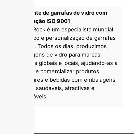
Fabricante de garrafas de vidro com
certificação ISO 9001
A GlassRock é um especialista mundial
no fabrico e personalização de garrafas
de vidro. Todos os dias, produzimos
embalagens de vidro para marcas
parceiras globais e locais, ajudando-as a
embalar e comercializar produtos
alimentares e bebidas com embalagens
de vidro saudáveis, atractivas e
sustentáveis.