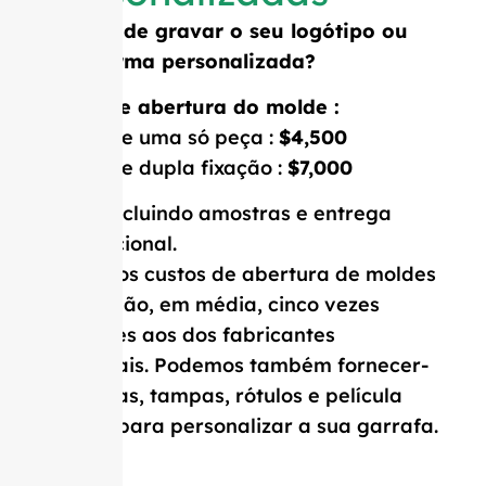
Precisa de gravar o seu logótipo ou
uma forma personalizada?
Custo de abertura do molde :
Molde de uma só peça :
$4,500
Molde de dupla fixação :
$7,000
Preço incluindo amostras e entrega
internacional.
Os nossos custos de abertura de moldes
e MOQ são, em média, cinco vezes
inferiores aos dos fabricantes
ocidentais. Podemos também fornecer-
lhe rolhas, tampas, rótulos e película
retrátil para personalizar a sua garrafa.