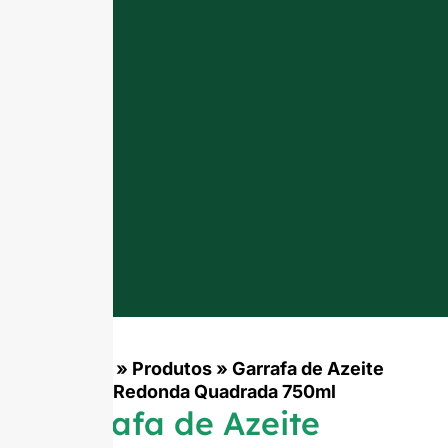
Início
»
Produtos
»
Garrafa de Azeite
Redonda Quadrada 750ml
Garrafa de Azeite