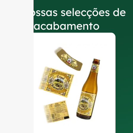
As nossas selecções de
acabamento