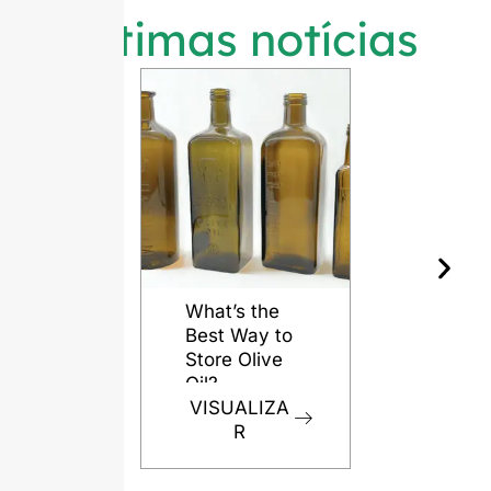
Últimas notícias
What’s the
Best Way to
Store Olive
Oil?
VISUALIZA
R