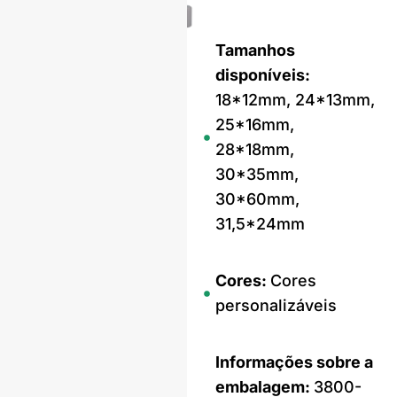
Tamanhos
disponíveis:
18*12mm, 24*13mm,
25*16mm,
28*18mm,
30*35mm,
30*60mm,
31,5*24mm
Cores:
Cores
personalizáveis
Informações sobre a
embalagem:
3800-