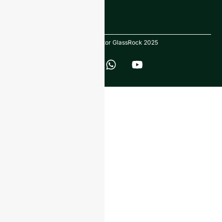
Direitos de autor GlassRock 2025