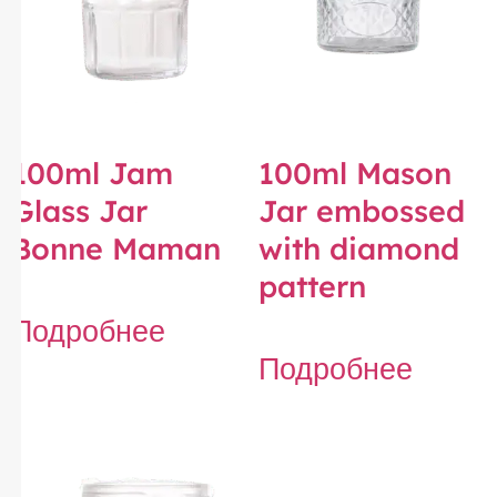
100ml Jam
100ml Mason
Glass Jar
Jar embossed
Bonne Maman
with diamond
pattern
Подробнее
Подробнее