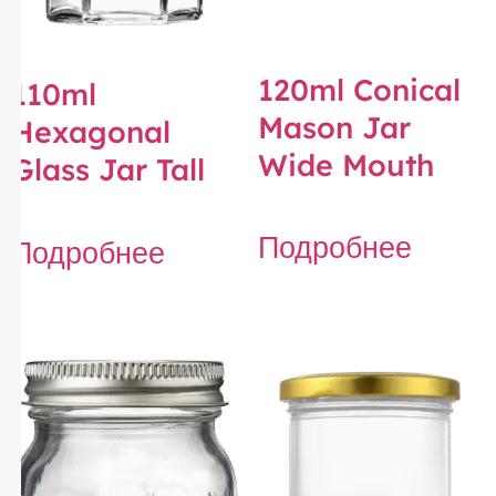
120ml Conical
110ml
Mason Jar
Hexagonal
Wide Mouth
Glass Jar Tall
Подробнее
Подробнее