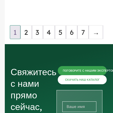
1
2
3
4
5
6
7
→
Свяжитесь
ПОГОВОРИТЕ С НАШИМ ЭКСПЕРТ
с нами
СКАЧАТЬ НАШ КАТАЛОГ
прямо
сейчас,