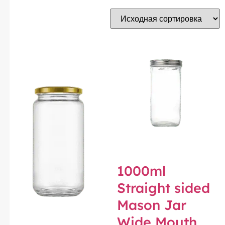
1000ml
Straight sided
Mason Jar
Wide Mouth