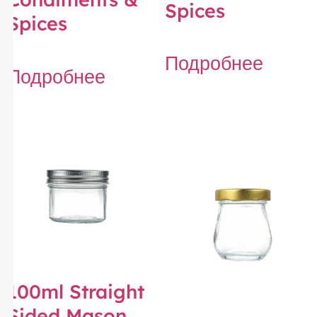
Spices
Spices
Подробнее
Подробнее
100ml Straight
Sided Mason