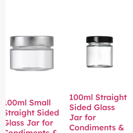
100ml Straight
100ml Small
Sided Glass
Straight Sided
Jar for
Glass Jar for
Condiments &
Condiments &