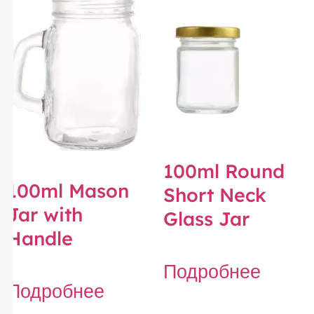
100ml Round
100ml Mason
Short Neck
Jar with
Glass Jar
Handle
Подробнее
Подробнее