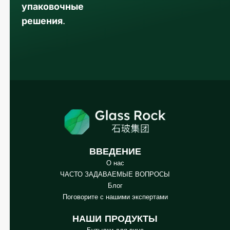
упаковочные
решения
.
ВВЕДЕНИЕ
О нас
Arabic
ЧАСТО ЗАДАВАЕМЫЕ ВОПРОСЫ
Блог
Korean
Поговорите с нашими экспертами
Japanese
НАШИ ПРОДУКТЫ
Italian
Бутылки для вина