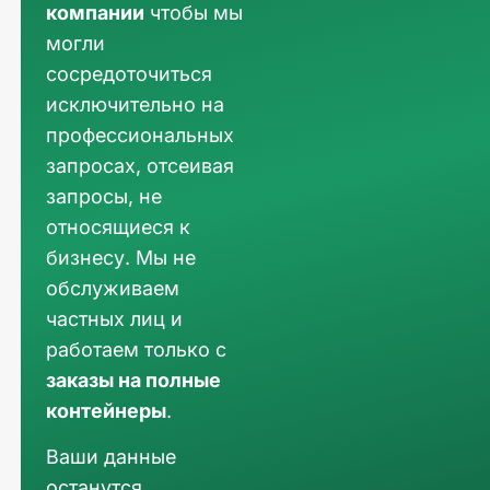
компании
чтобы мы
могли
сосредоточиться
исключительно на
профессиональных
запросах, отсеивая
запросы, не
относящиеся к
бизнесу. Мы не
обслуживаем
частных лиц и
работаем только с
заказы на полные
контейнеры
.
Ваши данные
останутся