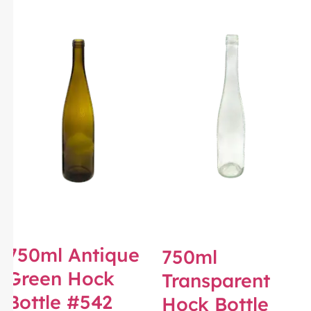
750ml Antique
750ml
Green Hock
Transparent
Bottle #542
Hock Bottle