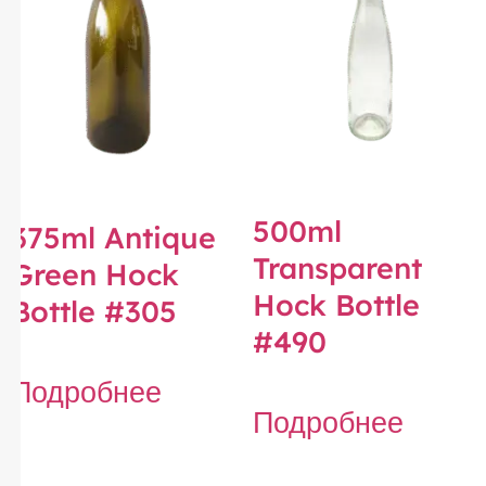
500ml
375ml Antique
Transparent
Green Hock
Hock Bottle
Bottle #305
#490
Подробнее
Подробнее