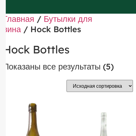
Главная
/
Бутылки для
вина
/ Hock Bottles
Hock Bottles
Показаны все результаты (5)