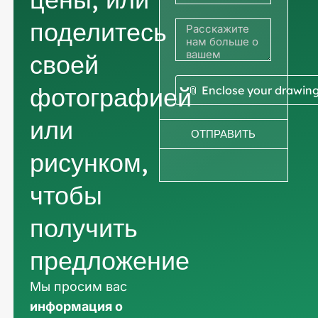
поделитесь
своей
фотографией
📎 Enclose your drawin
или
ОТПРАВИТЬ
рисунком,
чтобы
получить
предложение
Мы просим вас
информация о