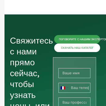
Свяжитесь
ПОГОВОРИТЕ С НАШИМ ЭКСПЕРТ
с нами
СКАЧАТЬ НАШ КАТАЛОГ
прямо
сейчас,
чтобы
Франция
узнать
+33
цены, или