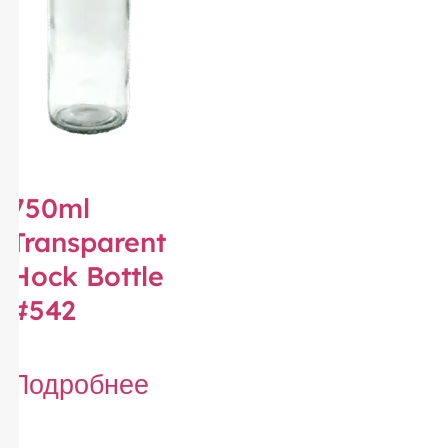
750ml
Transparent
Hock Bottle
#542
Подробнее