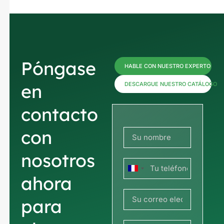
Póngase
HABLE CON NUESTRO EXPERTO
en
DESCARGUE NUESTRO CATÁLOGO
contacto
con
nosotros
Francia
ahora
+33
para