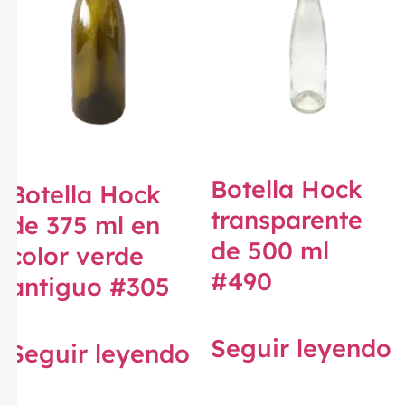
Botella Hock
Botella Hock
transparente
de 375 ml en
de 500 ml
color verde
#490
antiguo #305
Seguir leyendo
Seguir leyendo