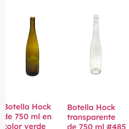
Botella Hock
Botella Hock
de 750 ml en
transparente
color verde
de 750 ml #485