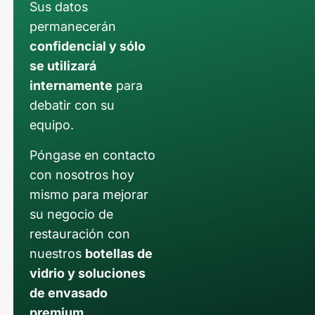
Sus datos
permanecerán
confidencial y sólo
se utilizará
internamente
para
debatir con su
equipo.
Póngase en contacto
con nosotros hoy
mismo para mejorar
su negocio de
restauración con
nuestros
botellas de
vidrio y soluciones
de envasado
premium
.