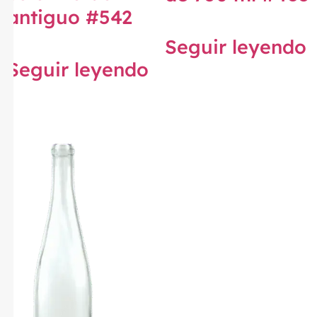
antiguo #542
Seguir leyendo
Seguir leyendo