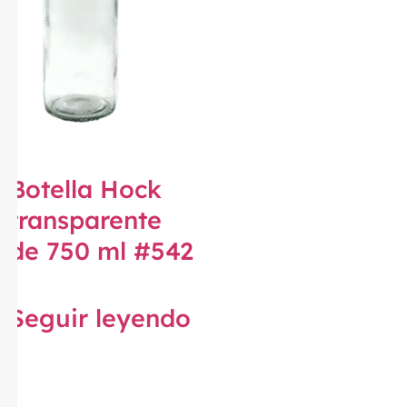
Botella Hock
transparente
de 750 ml #542
Seguir leyendo