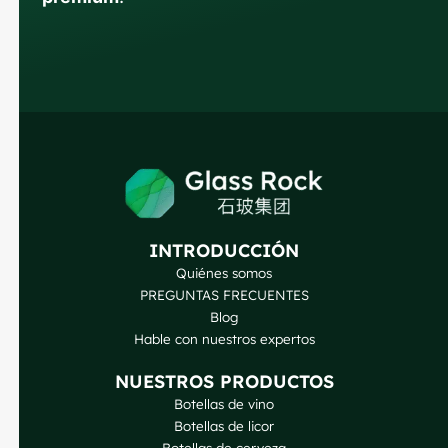
INTRODUCCIÓN
Quiénes somos
Russian
PREGUNTAS FRECUENTES
Blog
Arabic
Hable con nuestros expertos
Korean
NUESTROS PRODUCTOS
Japanese
Botellas de vino
Italian
Botellas de licor
Botellas de cerveza