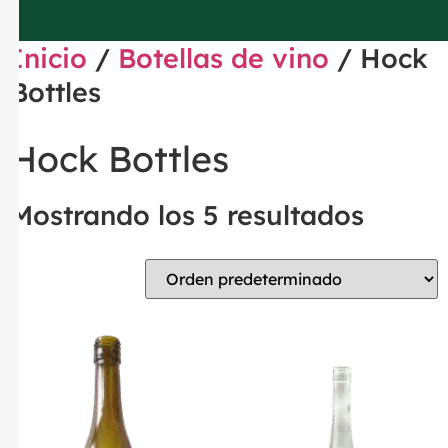
Inicio
/
Botellas de vino
/ Hock
Bottles
Hock Bottles
Mostrando los 5 resultados