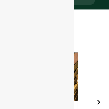
Últimas
noticias
La forma de
Las distint