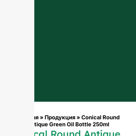
Главная
»
Продукция
»
Conical Round
Antique Green Oil Bottle 250ml
Conical Round Antique