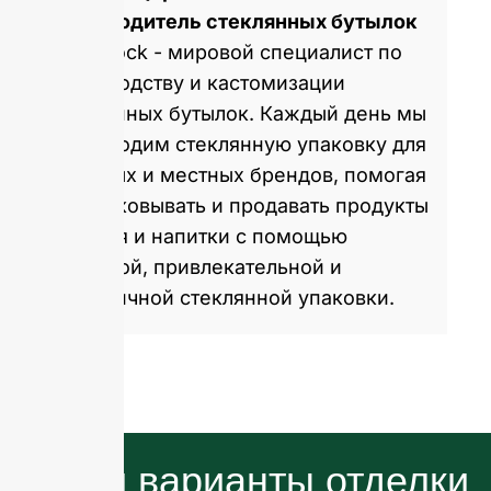
производитель стеклянных бутылок
GlassRock - мировой специалист по
производству и кастомизации
стеклянных бутылок. Каждый день мы
производим стеклянную упаковку для
мировых и местных брендов, помогая
им упаковывать и продавать продукты
питания и напитки с помощью
здоровой, привлекательной и
экологичной стеклянной упаковки.
Наши варианты отделки