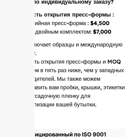
форму по индивидуальному заказу?
Стоимость открытия пресс-формы :
Односерийная пресс-форма :
$4,500
Форма с двойным комплектом:
$7,000
Цена включает образцы и международную
доставку.
Стоимость открытия пресс-формы и MOQ
в среднем в пять раз ниже, чем у западных
производителей. Мы также можем
предоставить вам пробки, крышки, этикетки
и термоусадочную пленку для
персонализации вашей бутылки.
Сертифицированный по ISO 9001