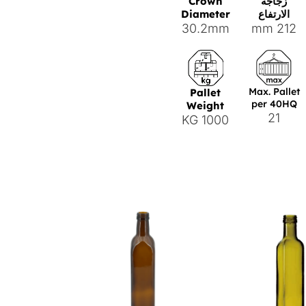
زجاجة
Crown
الارتفاع
Diameter
30.2mm
212 mm
Max. Pallet
Pallet
per 40HQ
Weight
21
1000 KG