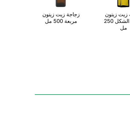
 زيت زيتون
زجاجة زيت زيتون
مربعة الشكل 250
مربعة 500 مل
مل