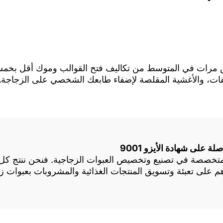
س مرات في المتوسط من تكاليف فتح القوالب وموك أقل بخمس
ملصقات، والأغشية المقلصة لإضفاء طابعك الشخصي على الزجاجة.
 على شهادة الأيزو 9001
كة عالمية متخصصة في تصنيع وتخصيص العبوات الزجاجية. فنحن ننتج 
دهم على تعبئة وتسويق المنتجات الغذائية والمشروبات بعبوات 