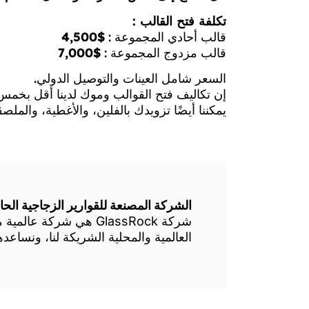
تكلفة فتح القالب :
قالب أحادي المجموعة :
$4,500
قالب مزدوج المجموعة :
$7,000
السعر شامل العينات والتوصيل الدولي.
إن تكاليف فتح القوالب وموك لدينا أقل بخم
يمكننا أيضًا تزويدك بالفلين، والأغطية، وال
الشركة المصنعة للقوارير الزجاجية الحاصلة
شركة GlassRock هي شر
العالمية والمحلية الشريكة لنا، ونساع