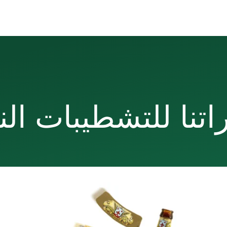
راتنا للتشطيبات النه