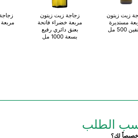
ة زيت زيتون
زجاجة زيت زيتون
زجاجة
عة مستديرة
مربعة خضراء فاتحة
ن 500 مل
بعنق دائري رفيع
بسعة 1000 مل
ب الطلب
صيصاً لك؟