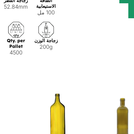
الطاقة
زجاجة القطر
الاستيعابية
52.84mm
100 مل
زجاجة الوزن
Qty. per
Pallet
200g
4500