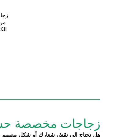
زجاج
مرب
الكتفي
زجاجات مخصصة حس
هل تحتاج إلى نقش شعارك أو شكل مصمم خ