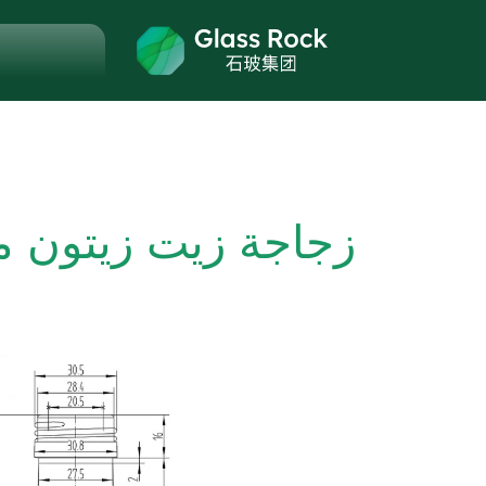
زجاجة زيت زيتون مربعة 