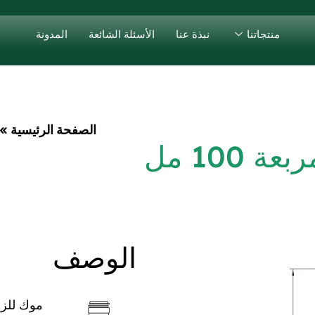
منتجاتنا
نبذة عنا
الأسئلة الشائعة
المدونة
الصفحة الرئيسية
»
100 مل
الوصف
موك للزج