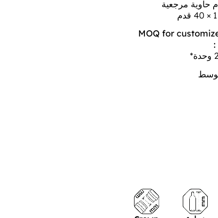
 قدم حاوية مرجعية
MOQ for customiz
*
توسط