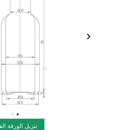
تنزيل الورقة الف