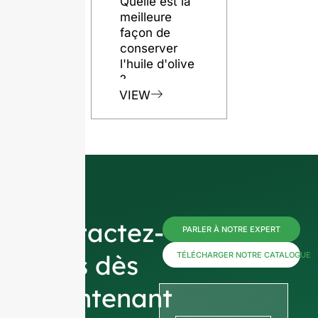
Quelle est la
meilleure
façon de
conserver
l'huile d'olive
?
VIEW
Contactez-
PARLER À NOTRE EXPERT
nous dès
TÉLÉCHARGER NOTRE CATALOGUE
maintenant