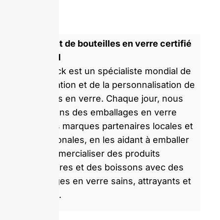
Fabricant de bouteilles en verre certifié
ISO 9001
GlassRock est un spécialiste mondial de
la fabrication et de la personnalisation de
bouteilles en verre. Chaque jour, nous
produisons des emballages en verre
pour des marques partenaires locales et
internationales, en les aidant à emballer
et à commercialiser des produits
alimentaires et des boissons avec des
emballages en verre sains, attrayants et
durables.