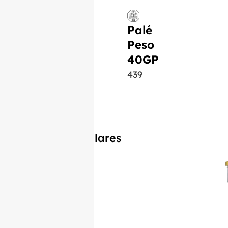
Palé
Peso
40GP
439
Productos similares