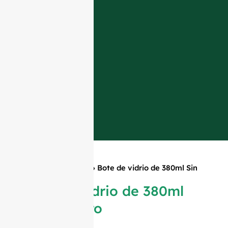
Inicio
»
Productos
»
Bote de vidrio de 380ml Sin
Hombro
Bote de vidrio de 380ml
Sin Hombro