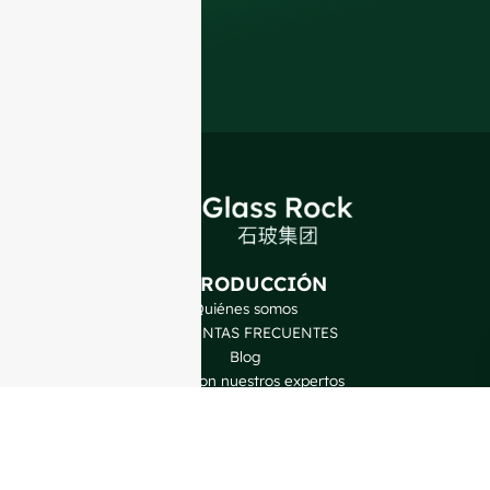
premium
.
INTRODUCCIÓN
Quiénes somos
PREGUNTAS FRECUENTES
Blog
Hable con nuestros expertos
NUESTROS PRODUCTOS
Botellas de vino
Botellas de licor