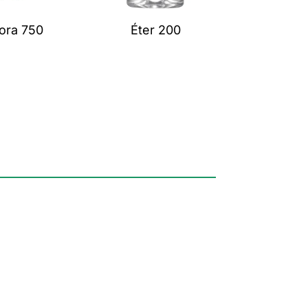
ora 750
Éter 200