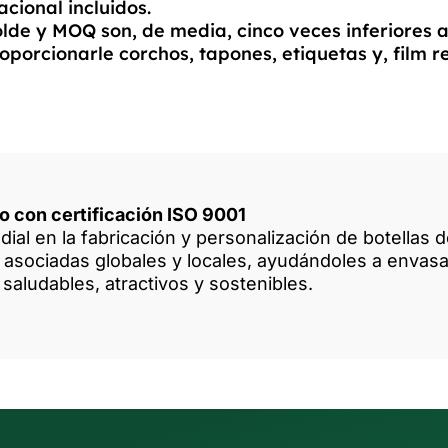
cional incluidos.
de y MOQ son, de media, cinco veces inferiores a 
orcionarle corchos, tapones, etiquetas y, film re
io con certificación ISO 9001
ial en la fabricación y personalización de botellas 
asociadas globales y locales, ayudándoles a envasar
saludables, atractivos y sostenibles.