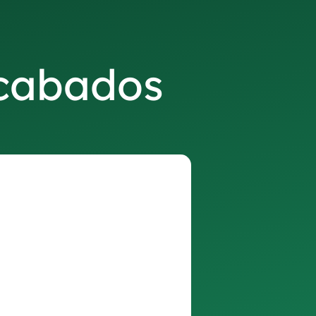
acabados