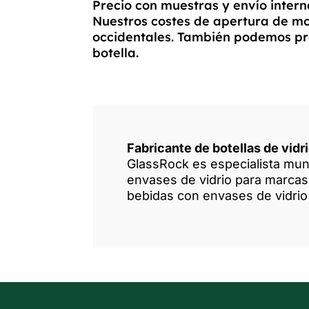
Precio con muestras y envío interna
Nuestros costes de apertura de mol
occidentales. También podemos prop
botella.
Fabricante de botellas de vidr
GlassRock es especialista mund
envases de vidrio para marcas 
bebidas con envases de vidrio 