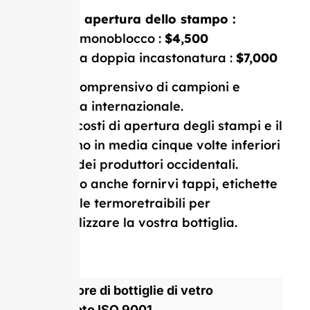
Costo di apertura dello stampo :
Stampo monoblocco :
$4,500
Stampo a doppia incastonatura :
$7,000
Prezzo comprensivo di campioni e
consegna internazionale.
I nostri costi di apertura degli stampi e il
MOQ sono in media cinque volte inferiori
a quelli dei produttori occidentali.
Possiamo anche fornirvi tappi, etichette
e pellicole termoretraibili per
personalizzare la vostra bottiglia.
Produttore di bottiglie di vetro
certificato ISO 9001