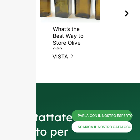
What’s the
Best Way to
Store Olive
Oil?
VISTA
Contattateci
PARLA CON IL NOSTRO ESPERTO
subito per
SCARICA IL NOSTRO CATALOGO