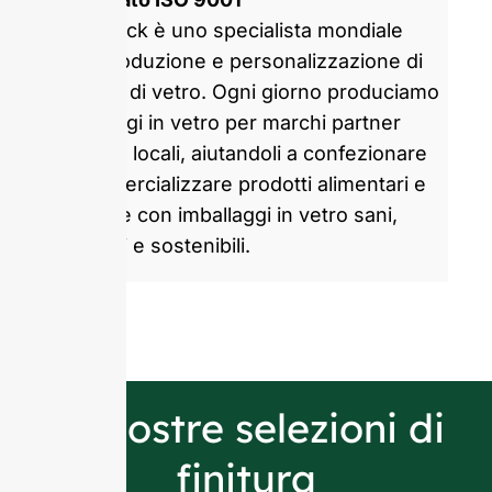
GlassRock è uno specialista mondiale
nella produzione e personalizzazione di
bottiglie di vetro. Ogni giorno produciamo
imballaggi in vetro per marchi partner
globali e locali, aiutandoli a confezionare
e commercializzare prodotti alimentari e
bevande con imballaggi in vetro sani,
attraenti e sostenibili.
Le nostre selezioni di
finitura