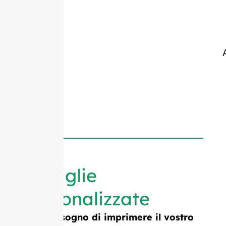
Bottiglie
personalizzate
Avete bisogno di imprimere il vostro