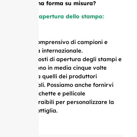
logo o una forma su misura?
Costo di apertura dello stampo:
$1.800
Prezzo comprensivo di campioni e
consegna internazionale.
I nostri costi di apertura degli stampi e
il MOQ sono in media cinque volte
inferiori a quelli dei produttori
occidentali. Possiamo anche fornirvi
tappi, etichette e pellicole
termoretraibili per personalizzare la
vostra bottiglia.