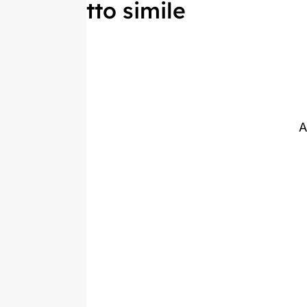
Prodotto simile
A