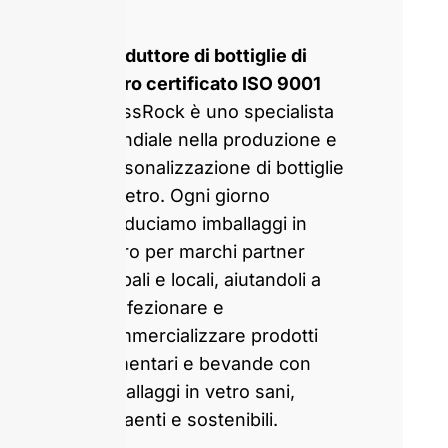
Produttore di bottiglie di
vetro certificato ISO 9001
GlassRock è uno specialista
mondiale nella produzione e
personalizzazione di bottiglie
di vetro. Ogni giorno
produciamo imballaggi in
vetro per marchi partner
globali e locali, aiutandoli a
confezionare e
commercializzare prodotti
alimentari e bevande con
imballaggi in vetro sani,
attraenti e sostenibili.