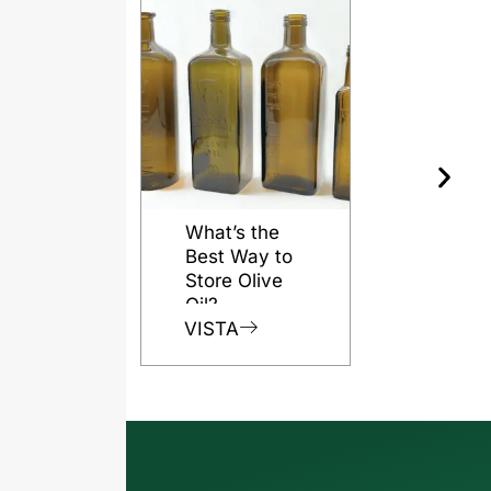
What’s the
Best Way to
Store Olive
Oil?
VISTA