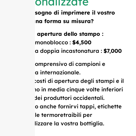
personalizzate
Avete bisogno di imprimere il vostro
logo o una forma su misura?
Costo di apertura dello stampo :
Stampo monoblocco :
$4,500
Stampo a doppia incastonatura :
$7,000
Prezzo comprensivo di campioni e
consegna internazionale.
I nostri costi di apertura degli stampi e il
MOQ sono in media cinque volte inferiori
a quelli dei produttori occidentali.
Possiamo anche fornirvi tappi, etichette
e pellicole termoretraibili per
personalizzare la vostra bottiglia.