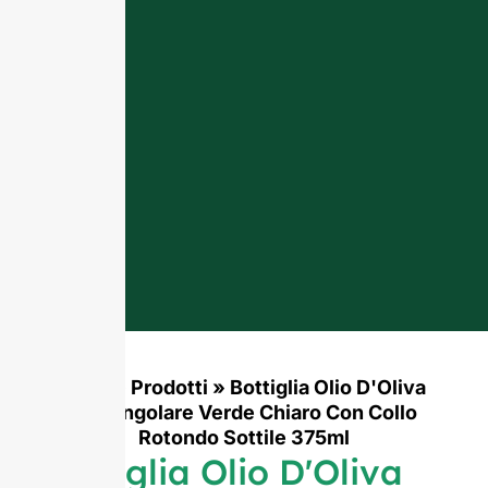
Casa
»
Prodotti
»
Bottiglia Olio D'Oliva
Rettangolare Verde Chiaro Con Collo
Rotondo Sottile 375ml
Bottiglia Olio D'Oliva