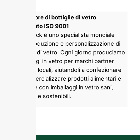
Produttore di bottiglie di vetro
certificato ISO 9001
GlassRock è uno specialista mondiale
nella produzione e personalizzazione di
bottiglie di vetro. Ogni giorno produciamo
imballaggi in vetro per marchi partner
globali e locali, aiutandoli a confezionare
e commercializzare prodotti alimentari e
bevande con imballaggi in vetro sani,
attraenti e sostenibili.