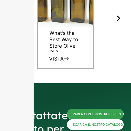
What’s the
Best Way to
Store Olive
Oil?
VISTA
Contattateci
PARLA CON IL NOSTRO ESPERTO
subito per
SCARICA IL NOSTRO CATALOGO