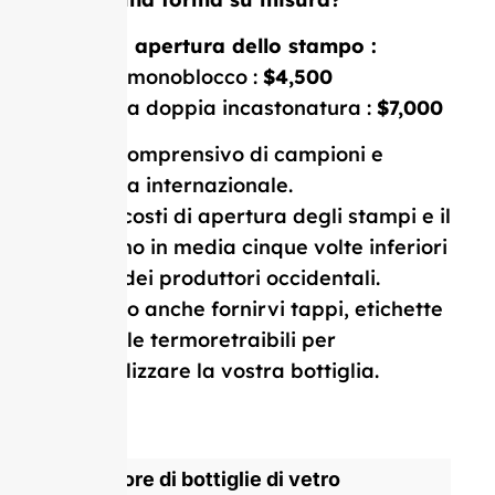
Costo di apertura dello stampo :
Stampo monoblocco :
$4,500
Stampo a doppia incastonatura :
$7,000
Prezzo comprensivo di campioni e
consegna internazionale.
I nostri costi di apertura degli stampi e il
MOQ sono in media cinque volte inferiori
a quelli dei produttori occidentali.
Possiamo anche fornirvi tappi, etichette
e pellicole termoretraibili per
personalizzare la vostra bottiglia.
Produttore di bottiglie di vetro