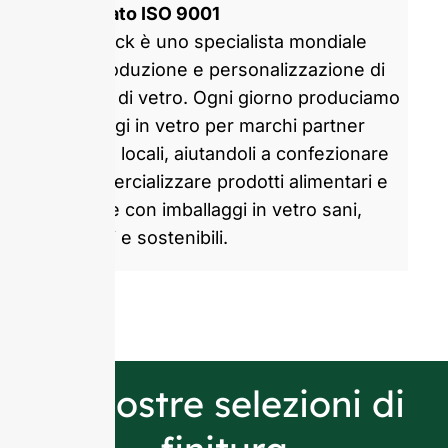
certificato ISO 9001
GlassRock è uno specialista mondiale
nella produzione e personalizzazione di
bottiglie di vetro. Ogni giorno produciamo
imballaggi in vetro per marchi partner
globali e locali, aiutandoli a confezionare
e commercializzare prodotti alimentari e
bevande con imballaggi in vetro sani,
attraenti e sostenibili.
Le nostre selezioni di