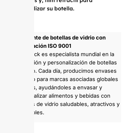
etiquetas y, film retráctil para
personalizar su botella.
Fabricante de botellas de vidrio con
certificación ISO 9001
GlassRock es especialista mundial en la
fabricación y personalización de botellas
de vidrio. Cada día, producimos envases
de vidrio para marcas asociadas globales
y locales, ayudándoles a envasar y
comercializar alimentos y bebidas con
envases de vidrio saludables, atractivos y
sostenibles.