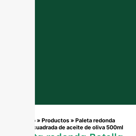
Inicio
»
Productos
»
Paleta redonda
Botella cuadrada de aceite de oliva 500ml