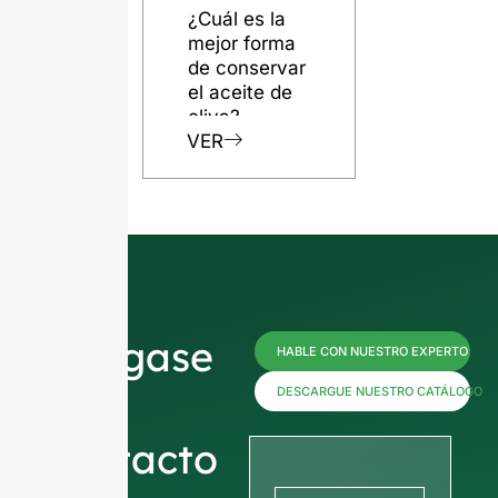
¿Cuál es la
mejor forma
de conservar
el aceite de
oliva?
VER
Póngase
HABLE CON NUESTRO EXPERTO
en
DESCARGUE NUESTRO CATÁLOGO
contacto