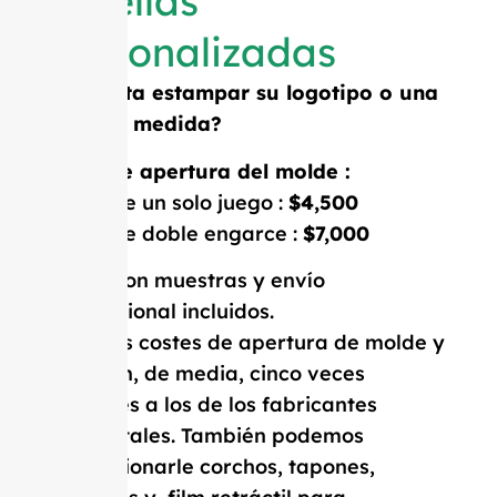
Botellas
personalizadas
¿Necesita estampar su logotipo o una
forma a medida?
Coste de apertura del molde :
Molde de un solo juego :
$4,500
Molde de doble engarce :
$7,000
Precio con muestras y envío
internacional incluidos.
Nuestros costes de apertura de molde y
MOQ son, de media, cinco veces
inferiores a los de los fabricantes
occidentales. También podemos
proporcionarle corchos, tapones,