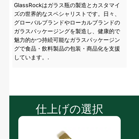
GlassRockはガラス瓶の製造とカスタマイ
ズの世界的なスペシャリストです。日々、
グローバルブランドやローカルブランドの
ガラスパッケージングを製造し、健康的で
魅力的かつ持続可能なガラスパッケージン
グで食品・飲料製品の包装・商品化を支援
しています。.
仕上げの選択
湿