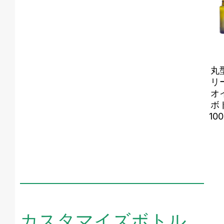
丸
リ
オ
ボ
100
カスタマイズボトル