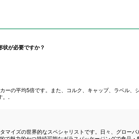
形状が必要ですか？
ーカーの平均5倍です。また、コルク、キャップ、ラベル、
。.
とカスタマイズの世界的なスペシャリストです。日々、グロー
的で魅力的かつ持続可能なガラスパッケージングで食品・