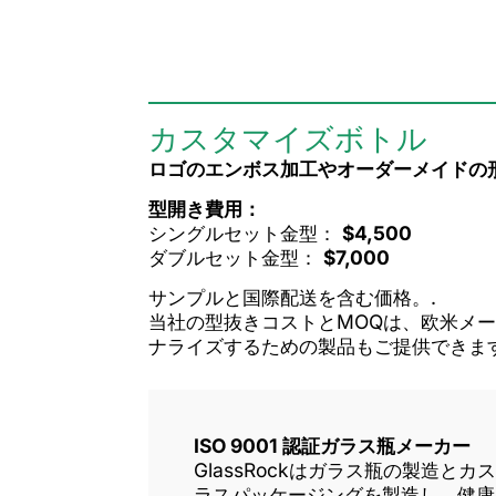
カスタマイズボトル
ロゴのエンボス加工やオーダーメイドの
型開き費用：
シングルセット金型：
$4,500
ダブルセット金型：
$7,000
サンプルと国際配送を含む価格。.
当社の型抜きコストとMOQは、欧米メ
ナライズするための製品もご提供できます
ISO 9001 認証ガラス瓶メーカー
GlassRockはガラス瓶の製造
ラスパッケージングを製造し、健康