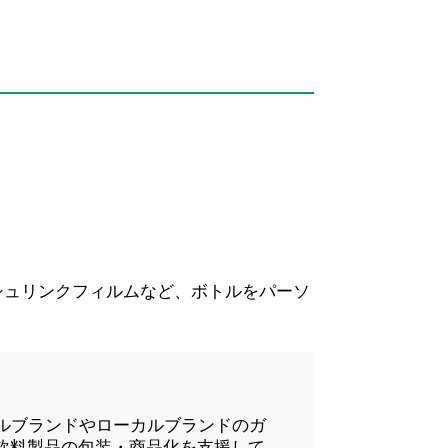
シュリンクフィルムなど、ボトルをパーソ
バルブランドやローカルブランドのガ
飲料製品の包装・商品化を支援して