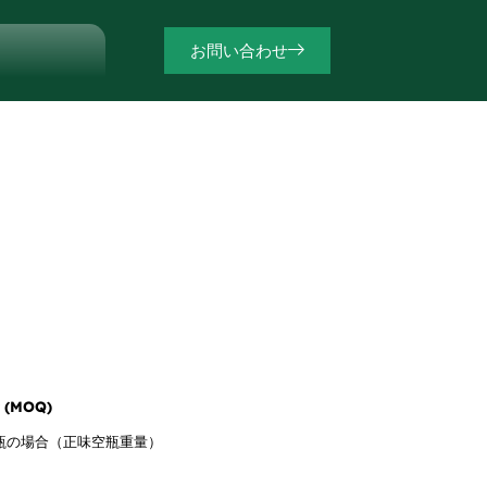
お問い合わせ
(MOQ)
の瓶の場合（正味空瓶重量）