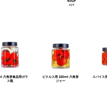
40GP
419
ml 六角形食品用ガラ
ピクルス用 220ml 六角形
スパイス用
ス瓶
ジャー