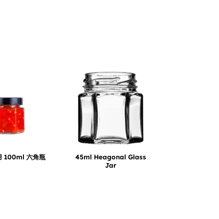
 100ml 六角瓶
45ml Heagonal Glass
Jar