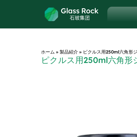
ホーム
»
製品紹介
»
ピクルス用250ml六角形
ピクルス用250ml六角形