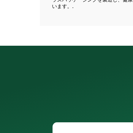
います。.