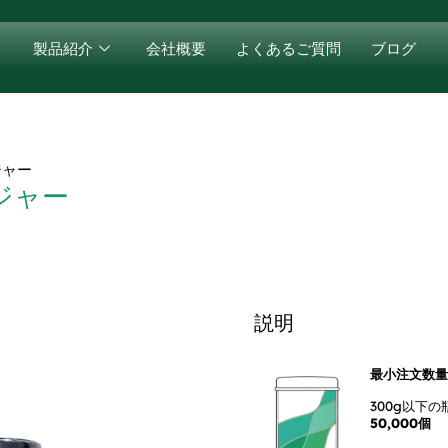
製品紹介
会社概要
よくあるご質問
ブログ
ジャー
ジャー
説明
最小注文数量 
300g以下
50,000個