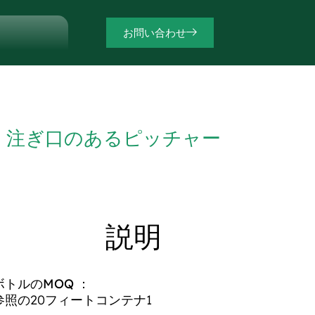
お問い合わせ
注ぎ口のあるピッチャー
説明
ボトルのMOQ ：
参照の20フィートコンテナ1