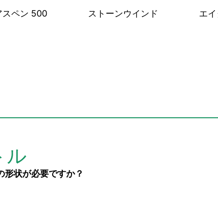
アスペン 500
ストーンウインド
エイ
トル
の形状が必要ですか？