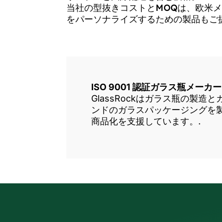
当社の型抜きコストとMOQは、欧米
をパーソナライズするための製品もご
ISO 9001 認証ガラス瓶メーカー
GlassRockはガラス瓶の
ンドのガラスパッケージングを
商品化を支援しています。.