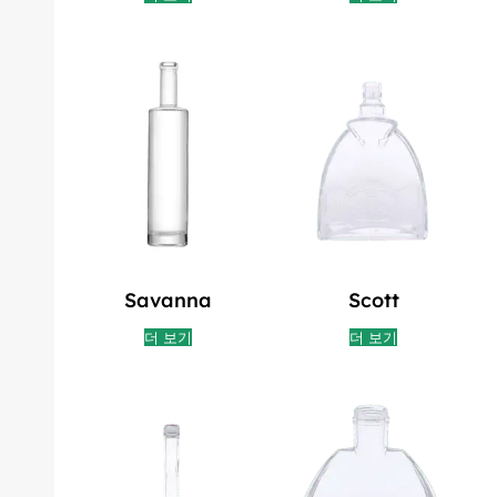
Savanna
Scott
더 보기
더 보기