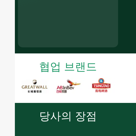
협업 브랜드
당사의 장점
Spirits bottles