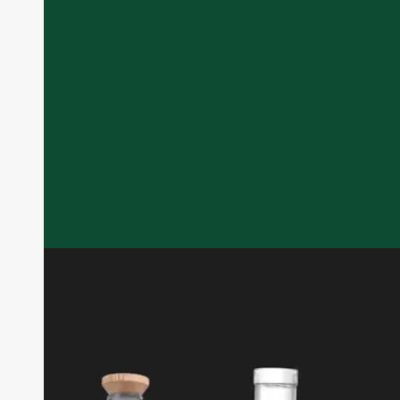
Spirits bottles