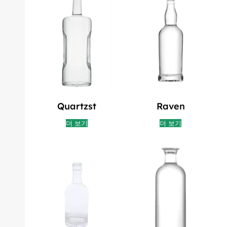
Quartzst
Raven
더 보기
더 보기