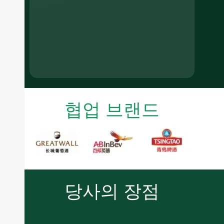
협업 브랜드
당사의 장점
Spirits bottles