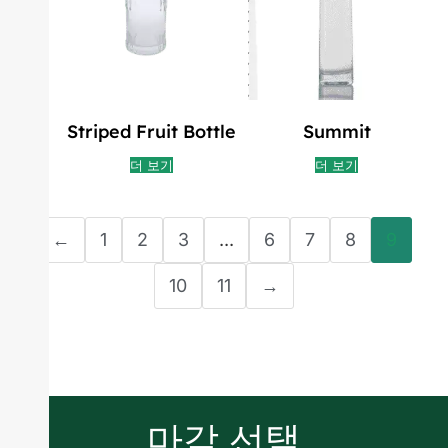
Striped Fruit Bottle
Summit
더 보기
더 보기
←
1
2
3
...
6
7
8
9
10
11
→
마감 선택