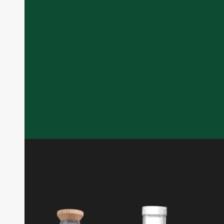
Spirits bottles