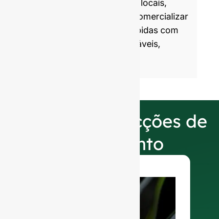
marcas parceiras globais e locais,
ajudando-as a embalar e comercializar
produtos alimentares e bebidas com
embalagens de vidro saudáveis,
atractivas e sustentáveis.
As nossas selecções de
acabamento