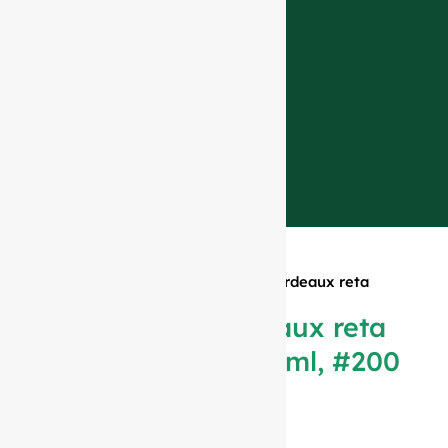
Início
»
Produtos
»
Garrafa de Bordeaux reta
verde antigo, 250 ml, #200
Garrafa de Bordeaux reta
verde antigo, 250 ml, #200