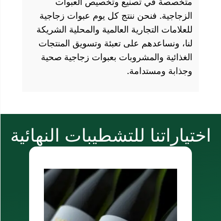
صنيع وتخصيص العبوات
ن ننتج كل يوم عبوات زجاجية
رية العالمية والمحلية الشريكة
 على تعبئة وتسويق المنتجات
شروبات بعبوات زجاجية صحية
مة.
 للتشطيبات النهائية
ملصقات ذاتية الل