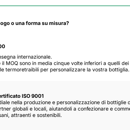
 logo o una forma su misura?
00
segna internazionale.
e il MOQ sono in media cinque volte inferiori a quelli de
ole termoretraibili per personalizzare la vostra bottiglia.
ertificato ISO 9001
ale nella produzione e personalizzazione di bottiglie 
tner globali e locali, aiutandoli a confezionare e comme
ni, attraenti e sostenibili.