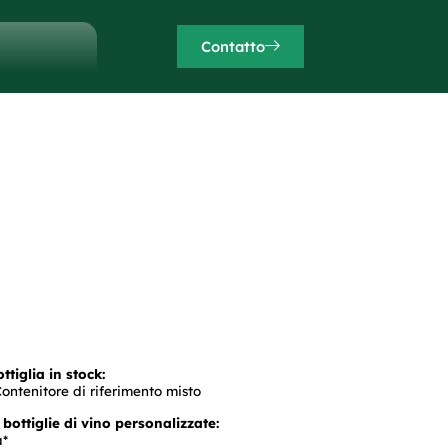
Contatto
tiglia in stock:
ontenitore di riferimento misto
bottiglie di vino personalizzate:
à*