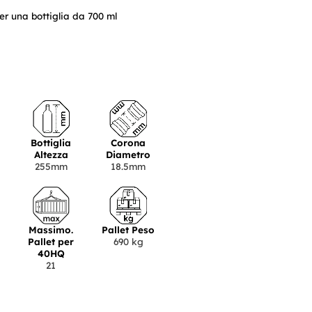
er una bottiglia da 700 ml
Bottiglia
Corona
Altezza
Diametro
255mm
18.5mm
Massimo.
Pallet Peso
Pallet per
690 kg
40HQ
21