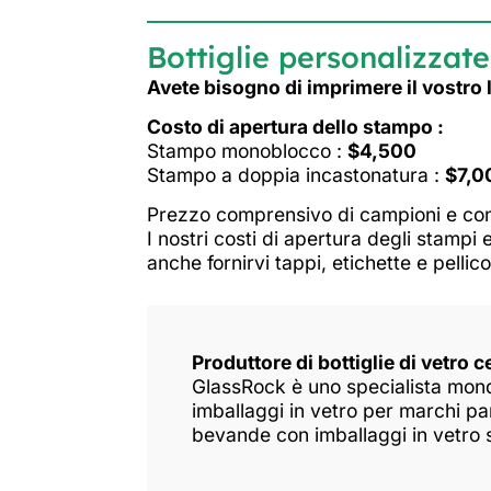
Bottiglie personalizzate
Avete bisogno di imprimere il vostro
Costo di apertura dello stampo :
Stampo monoblocco :
$4,500
Stampo a doppia incastonatura :
$7,0
Prezzo comprensivo di campioni e con
I nostri costi di apertura degli stampi 
anche fornirvi tappi, etichette e pellic
Produttore di bottiglie di vetro c
GlassRock è uno specialista mondi
imballaggi in vetro per marchi par
bevande con imballaggi in vetro sa