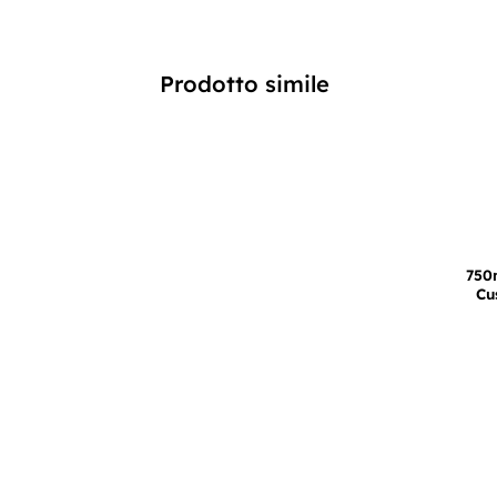
Prodotto simile
750
Cu