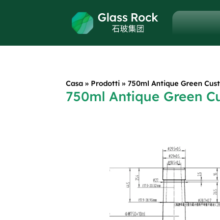
Casa
»
Prodotti
»
750ml Antique Green Cust
750ml Antique Green C