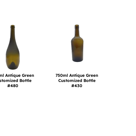
ml Antique Green
750ml Antique Green
stomized Bottle
Customized Bottle
#480
#430