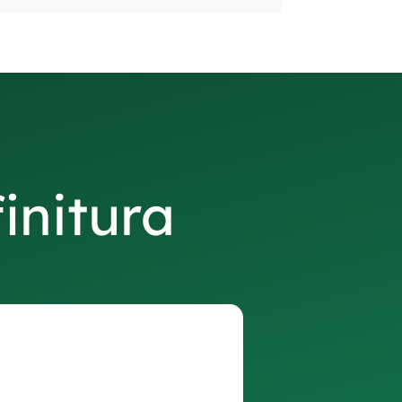
finitura