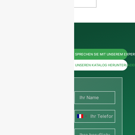
Kontaktieren
SPRECHEN SIE MIT UNSEREM EXPE
Sie uns
UNSEREN KATALOG HERUNTERLADE
jetzt für
Preise
oder
Frankreich
teilen Sie
+33