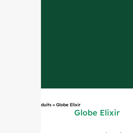
Accueil
»
Produits
»
Globe Elixir
Globe Elixir