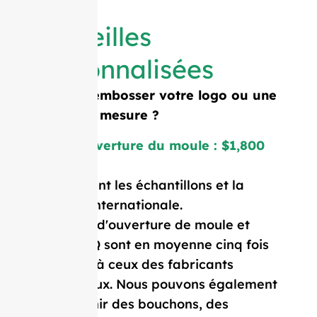
Bouteilles
personnalisées
Besoin d'embosser votre logo ou une
forme sur mesure ?
Coût d'ouverture du moule : $1,800
Prix incluant les échantillons et la
livraison internationale.
Nos coûts d'ouverture de moule et
notre MOQ sont en moyenne cinq fois
inférieurs à ceux des fabricants
occidentaux. Nous pouvons également
vous fournir des bouchons, des