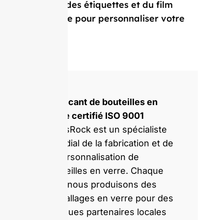
capsules, des étiquettes et du film
rétractable pour personnaliser votre
bouteille.
Fabricant de bouteilles en
verre certifié ISO 9001
GlassRock est un spécialiste
mondial de la fabrication et de
la personnalisation de
bouteilles en verre. Chaque
jour, nous produisons des
emballages en verre pour des
marques partenaires locales