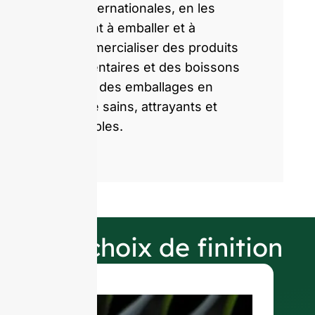
et internationales, en les
aidant à emballer et à
commercialiser des produits
alimentaires et des boissons
avec des emballages en
verre sains, attrayants et
durables.
Nos choix de finition