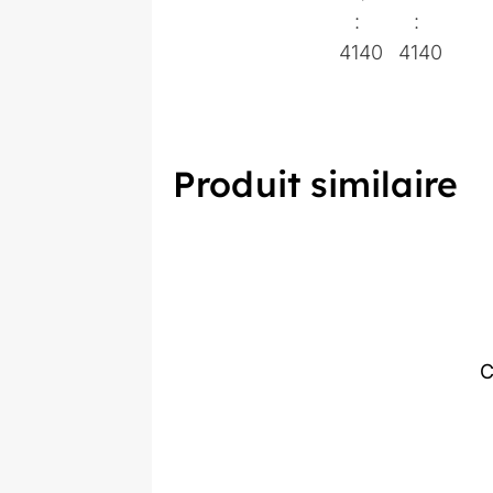
:
:
4140
4140
Produit similaire
C