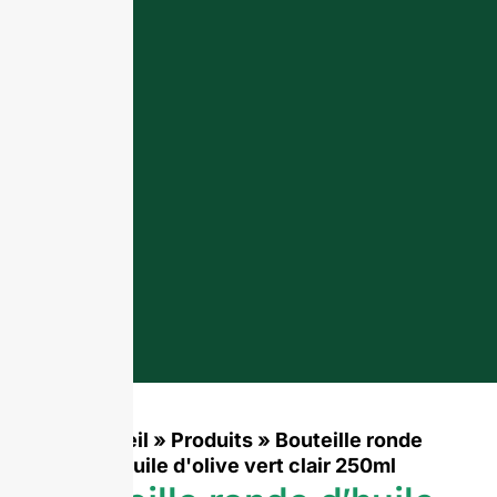
Accueil
»
Produits
»
Bouteille ronde
d'huile d'olive vert clair 250ml