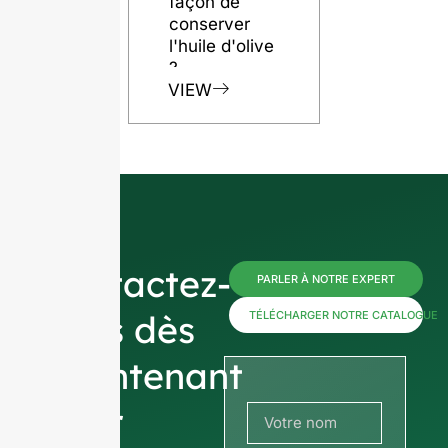
façon de
conserver
l'huile d'olive
?
VIEW
Contactez-
PARLER À NOTRE EXPERT
nous dès
TÉLÉCHARGER NOTRE CATALOGUE
maintenant
pour