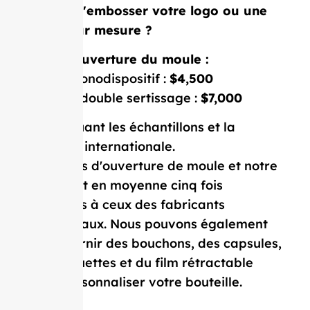
Besoin d'embosser votre logo ou une
forme sur mesure ?
Coût d'ouverture du moule :
Moule monodispositif :
$4,500
Moule à double sertissage :
$7,000
Prix incluant les échantillons et la
livraison internationale.
Nos coûts d'ouverture de moule et notre
MOQ sont en moyenne cinq fois
inférieurs à ceux des fabricants
occidentaux. Nous pouvons également
vous fournir des bouchons, des capsules,
des étiquettes et du film rétractable
pour personnaliser votre bouteille.