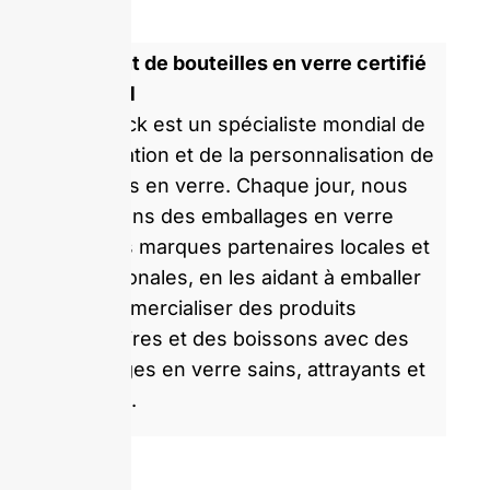
Fabricant de bouteilles en verre certifié
ISO 9001
GlassRock est un spécialiste mondial de
la fabrication et de la personnalisation de
bouteilles en verre. Chaque jour, nous
produisons des emballages en verre
pour des marques partenaires locales et
internationales, en les aidant à emballer
et à commercialiser des produits
alimentaires et des boissons avec des
emballages en verre sains, attrayants et
durables.