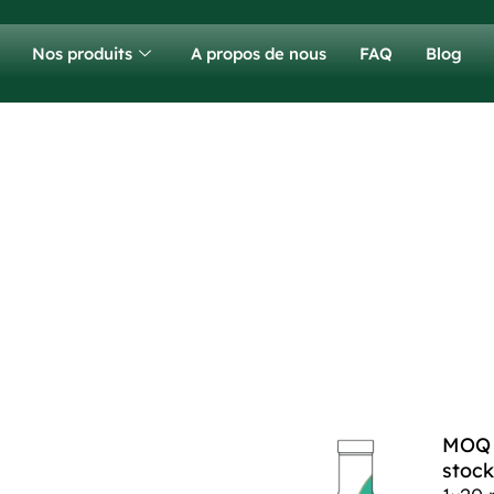
Nos produits
A propos de nous
FAQ
Blog
MOQ p
stock