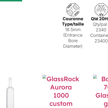
Couronne
Qté 20
Type/taille
Qty/pal 
18.5mm
2340
(Entrance
Containe
Bore
23400
Diameter)