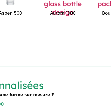
Aspen 500
Aurora 1000
Bou
nnalisées
 une forme sur mesure ?
00