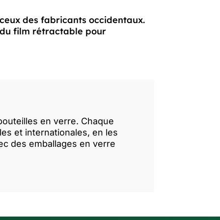
 ceux des fabricants occidentaux.
du film rétractable pour
 bouteilles en verre. Chaque
s et internationales, en les
vec des emballages en verre