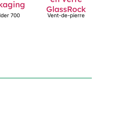
lder 700
Vent-de-pierre