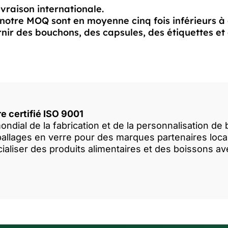
livraison internationale.
notre MOQ sont en moyenne cinq fois inférieurs à
ir des bouchons, des capsules, des étiquettes et 
re certifié ISO 9001
ondial de la fabrication et de la personnalisation de
llages en verre pour des marques partenaires locale
ialiser des produits alimentaires et des boissons a