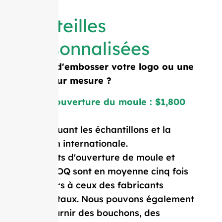
Bouteilles
personnalisées
Besoin d'embosser votre logo ou une
forme sur mesure ?
Coût d'ouverture du moule : $1,800
Prix incluant les échantillons et la
livraison internationale.
Nos coûts d'ouverture de moule et
notre MOQ sont en moyenne cinq fois
inférieurs à ceux des fabricants
occidentaux. Nous pouvons également
vous fournir des bouchons, des