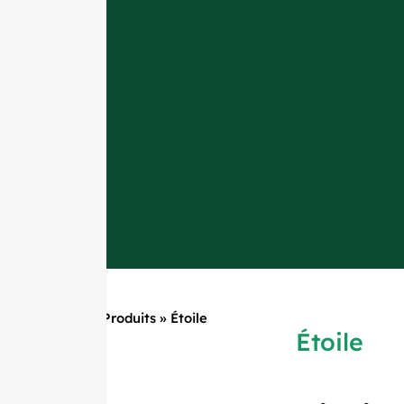
Accueil
»
Produits
»
Étoile
Étoile