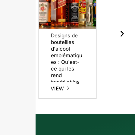
Designs de
Le rôle de
bouteilles
bouteilles 
d'alcool
verre dans
emblématiqu
préservati
es : Qu'est-
de la quali
ce qui les
du rhum
rend
VIEW
inoubliables
VIEW