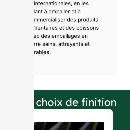
et internationales, en les
aidant à emballer et à
commercialiser des produits
alimentaires et des boissons
avec des emballages en
verre sains, attrayants et
durables.
Nos choix de finition