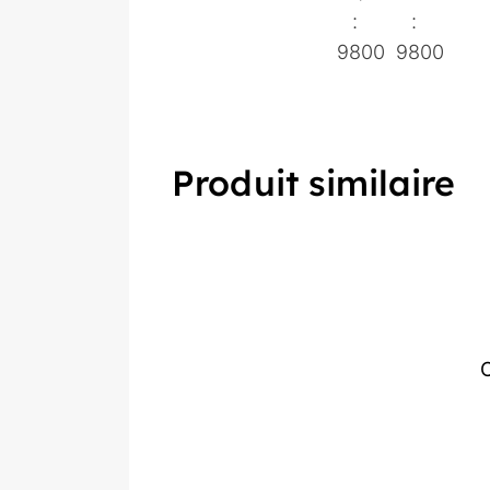
:
:
9800
9800
Produit similaire
C