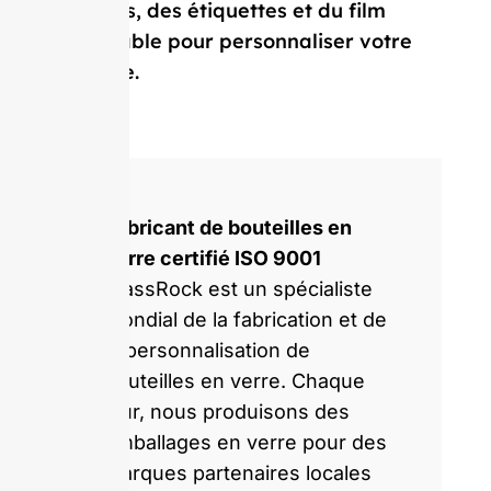
capsules, des étiquettes et du film
rétractable pour personnaliser votre
bouteille.
Fabricant de bouteilles en
verre certifié ISO 9001
GlassRock est un spécialiste
mondial de la fabrication et de
la personnalisation de
bouteilles en verre. Chaque
jour, nous produisons des
emballages en verre pour des
marques partenaires locales