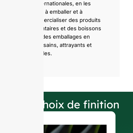
et internationales, en les
aidant à emballer et à
commercialiser des produits
alimentaires et des boissons
avec des emballages en
verre sains, attrayants et
durables.
Nos choix de finition