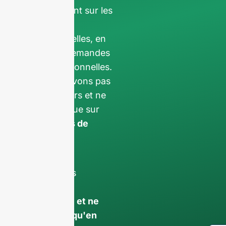
exclusivement sur les
demandes
professionnelles, en
filtrant les demandes
non professionnelles.
Nous ne servons pas
les particuliers et ne
travaillons que sur
commandes de
conteneurs
complets
.
Vos données
resteront
confidentiel et ne
sera utilisé qu'en