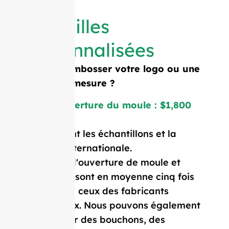
Bouteilles
personnalisées
Besoin d'embosser votre logo ou une
forme sur mesure ?
Coût d'ouverture du moule : $1,800
Prix incluant les échantillons et la
livraison internationale.
Nos coûts d'ouverture de moule et
notre MOQ sont en moyenne cinq fois
inférieurs à ceux des fabricants
occidentaux. Nous pouvons également
vous fournir des bouchons, des