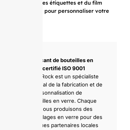
capsules, des étiquettes et du film
rétractable pour personnaliser votre
bouteille.
Fabricant de bouteilles en
verre certifié ISO 9001
GlassRock est un spécialiste
mondial de la fabrication et de
la personnalisation de
bouteilles en verre. Chaque
jour, nous produisons des
emballages en verre pour des
marques partenaires locales