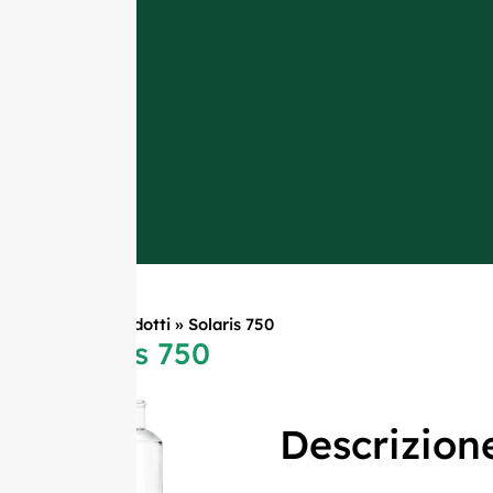
Casa
»
Prodotti
»
Solaris 750
Solaris 750
Descrizion