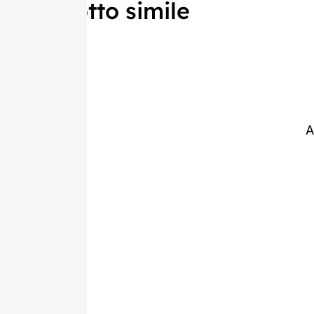
Prodotto simile
A