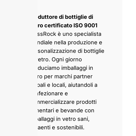
Produttore di bottiglie di
vetro certificato ISO 9001
GlassRock è uno specialista
mondiale nella produzione e
personalizzazione di bottiglie
di vetro. Ogni giorno
produciamo imballaggi in
vetro per marchi partner
globali e locali, aiutandoli a
confezionare e
commercializzare prodotti
alimentari e bevande con
imballaggi in vetro sani,
attraenti e sostenibili.