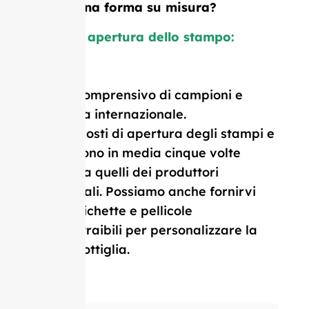
logo o una forma su misura?
Costo di apertura dello stampo:
$1.800
Prezzo comprensivo di campioni e
consegna internazionale.
I nostri costi di apertura degli stampi e
il MOQ sono in media cinque volte
inferiori a quelli dei produttori
occidentali. Possiamo anche fornirvi
tappi, etichette e pellicole
termoretraibili per personalizzare la
vostra bottiglia.