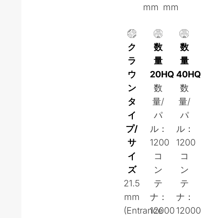
mm
mm
ク
数
数
ラ
量
量
ウ
20HQ
40HQ
ン
数
数
タ
量/
量/
イ
パ
パ
プ/
ル：
ル：
サ
1200
1200
イ
コ
コ
ズ
ン
ン
21.5
テ
テ
mm
ナ：
ナ：
(Entrance
12000
12000