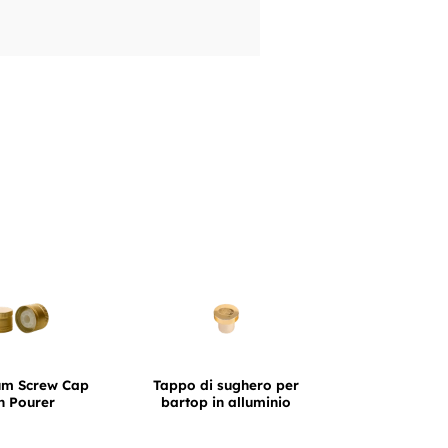
um Screw Cap
Tappo di sughero per
h Pourer
bartop in alluminio