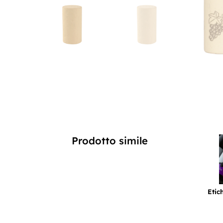
Prodotto simile
Etic