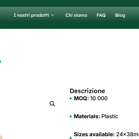
I nostri prodotti
Chi siamo
FAQ
Blog
o
Descrizione
MOQ:
10 000
Materials:
Plastic
Sizes available:
24x38m