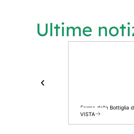
Ultime noti
Forma della Bottiglia 
VISTA