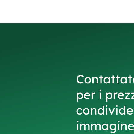
Contattat
per i prez
condivide
immagine 