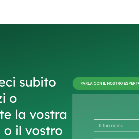
eci subito
PARLA CON IL NOSTRO ESPERT
zi o
te la vostra
o il vostro