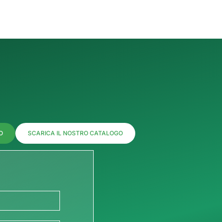
O
SCARICA IL NOSTRO CATALOGO