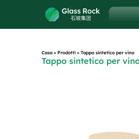
Casa
»
Prodotti
»
Tappo sintetico per vino
Tappo sintetico per vin